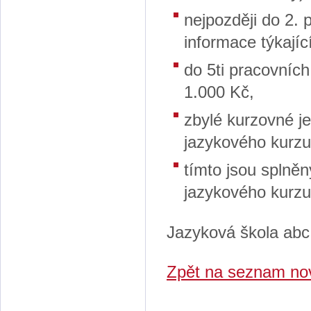
nejpozději do 2.
informace týkajíc
do 5ti pracovních
1.000 Kč,
zbylé kurzovné je
jazykového kurzu 
tímto jsou splně
jazykového kurzu 
Jazyková škola abc
Zpět na seznam no