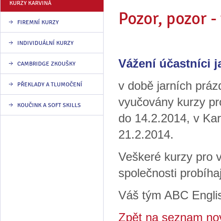
KURZY KARVINÁ
Pozor, pozor 
FIREMNÍ KURZY
INDIVIDUÁLNÍ KURZY
Vážení účastníci 
CAMBRIDGE ZKOUŠKY
v době jarních práz
PŘEKLADY A TLUMOČENÍ
vyučovány kurzy pro
KOUČINK A SOFT SKILLS
do 14.2.2014, v Kar
21.2.2014.
Veškeré kurzy pro v
společnosti probíha
Váš tým ABC Engli
Zpět na seznam no