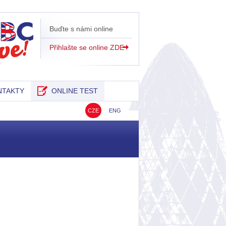
Buďte s námi online
Přihlašte se online ZDE
NTAKTY
ONLINE TEST
CZE
ENG