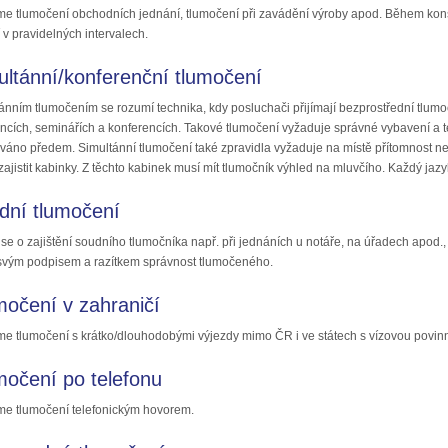
íme tlumočení obchodních jednání, tlumočení při zavádění výroby apod. Během kons
í v pravidelných intervalech.
ultánní/konferenční tlumočení
ánním tlumočením se rozumí technika, kdy posluchači přijímají bezprostřední tlum
incích, seminářích a konferencích. Takové tlumočení vyžaduje správné vybavení a 
ováno předem. Simultánní tlumočení také zpravidla vyžaduje na místě přítomnost n
zajistit kabinky. Z těchto kabinek musí mít tlumočník výhled na mluvčího. Každý ja
dní tlumočení
se o zajištění soudního tlumočníka např. při jednáních u notáře, na úřadech apod
 svým podpisem a razítkem správnost tlumočeného.
močení v zahraničí
íme tlumočení s krátko/dlouhodobými výjezdy mimo ČR i ve státech s vízovou povinn
močení po telefonu
íme tlumočení telefonickým hovorem.