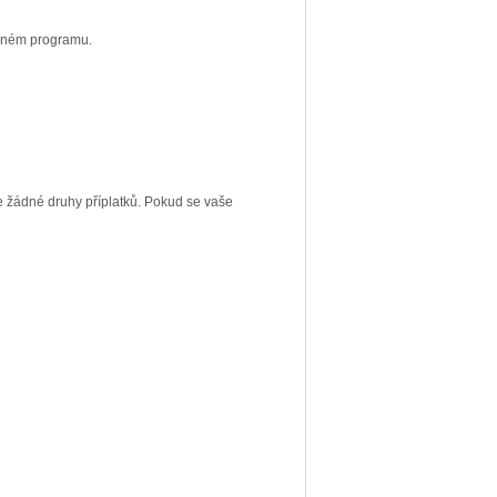
olném programu.
 žádné druhy příplatků. Pokud se vaše