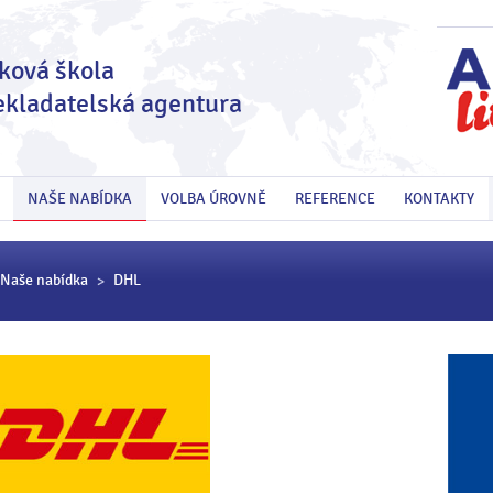
ková škola
ekladatelská agentura
NAŠE NABÍDKA
VOLBA ÚROVNĚ
REFERENCE
KONTAKTY
Naše nabídka
DHL