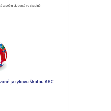
ů a počtu studentů ve skupině.
tované jazykovu školou ABC