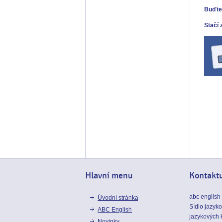
Buďte 
Stačí 
Hlavní menu
Kontaktu
abc english
Úvodní stránka
Sídlo jazyk
ABC English
jazykových 
Novinky