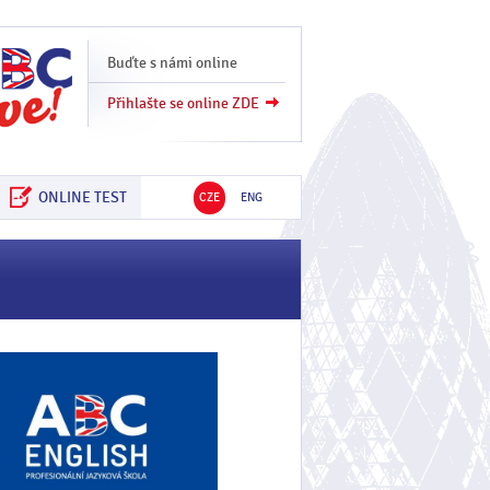
Buďte s námi online
Přihlašte se online ZDE
ONLINE TEST
CZE
ENG