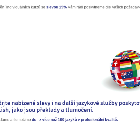
ní individuálních kurzů se
slevou 15%
Vám rádi poskytneme dle Vašich požadavk
ijte nabízené slevy i na další jazykové služby posky
ish, jako jsou překlady a tlumočení.
ádáme a tlumočíme
do - z více než 100 jazyků v profesionální kvalitě.