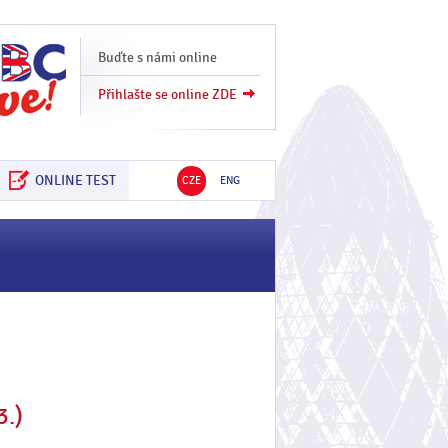
Buďte s námi online
Přihlašte se online ZDE
ONLINE TEST
CZE
ENG
3.)