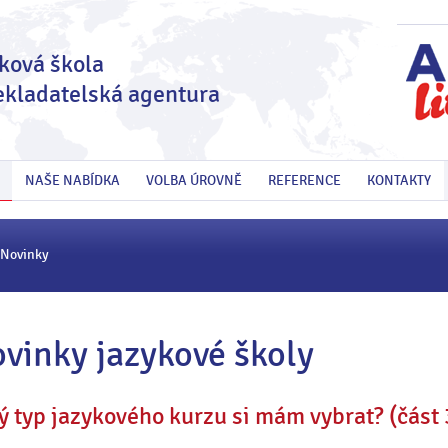
ková škola
ekladatelská agentura
NAŠE NABÍDKA
VOLBA ÚROVNĚ
REFERENCE
KONTAKTY
Novinky
vinky jazykové školy
ý typ jazykového kurzu si mám vybrat? (část 